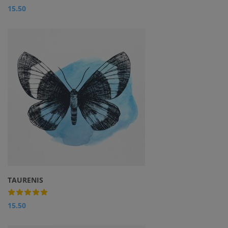
15.50
TAURENIS
15.50