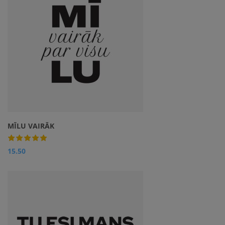
MĪLU VAIRĀK
15.50