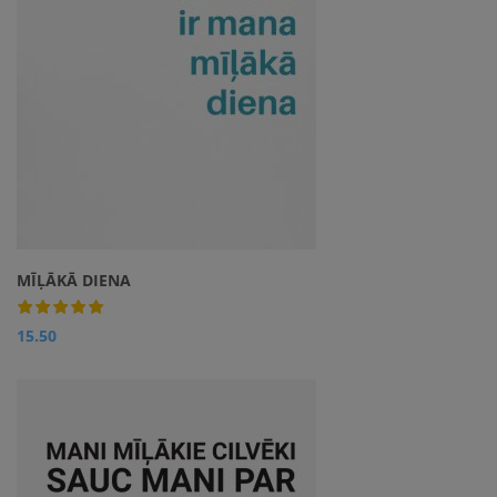
MĪĻĀKĀ DIENA
15.50