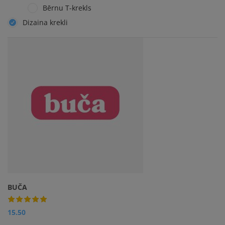
Bērnu T-krekls
Dizaina krekli
BUČA
15.50