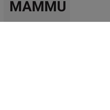
MAMMA
15.50