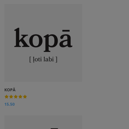
KOPĀ
15.50