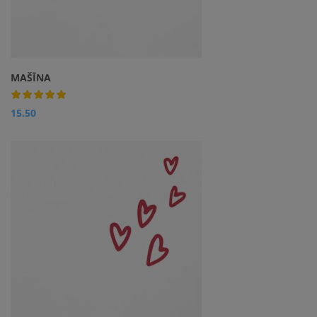
MAŠĪNA
15.50