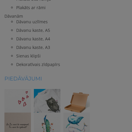
Plakāts ar rāmi
Dāvanām
Dāvanu uzlīmes
Dāvanu kaste, A5
Dāvanu kaste, A4
Dāvanu kaste, A3
Sienas klipši
Dekoratīvais zīdpapīrs
PIEDĀVĀJUMI