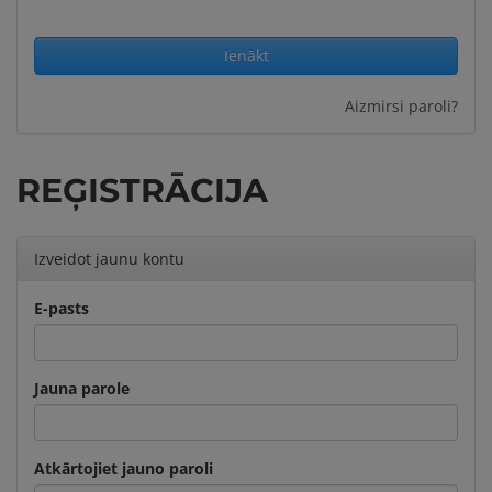
Aizmirsi paroli?
REĢISTRĀCIJA
Izveidot jaunu kontu
E-pasts
Jauna parole
Atkārtojiet jauno paroli