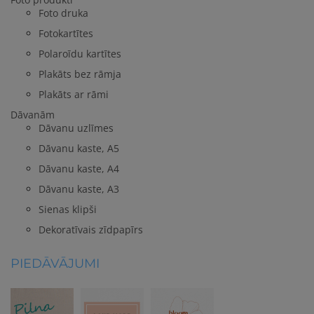
Foto druka
Fotokartītes
Polaroīdu kartītes
Plakāts bez rāmja
Plakāts ar rāmi
Dāvanām
Dāvanu uzlīmes
Dāvanu kaste, A5
Dāvanu kaste, A4
Dāvanu kaste, A3
Sienas klipši
Dekoratīvais zīdpapīrs
PIEDĀVĀJUMI