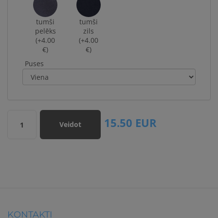
tumši
tumši
pelēks
zils
(+4.00
(+4.00
€)
€)
Puses
15.50
EUR
Veidot
1
KONTAKTI