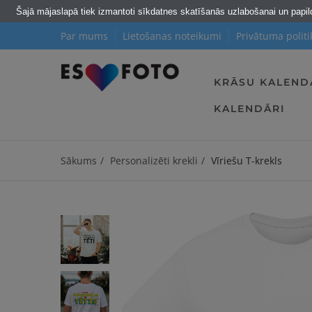
Šajā mājaslapā tiek izmantoti sīkdatnes skatīšanās uzlabošanai un papi
Par mums
Lietošanas noteikumi
Privātuma politi
KRĀSU KALEND
KALENDĀRI
Sākums
Personalizēti krekli
Vīriešu T-krekls