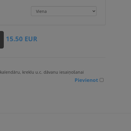
15.50
EUR
kalendāru, kreklu u.c. dāvanu iesaiņošanai
Pievienot