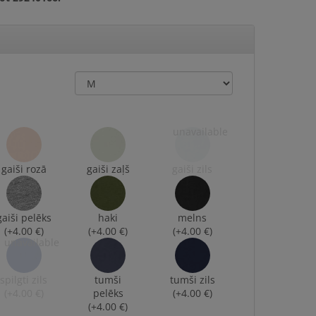
gaiši rozā
gaiši zaļš
gaiši zils
gaiši pelēks
haki
melns
(+4.00 €)
(+4.00 €)
(+4.00 €)
spilgti zils
tumši
tumši zils
(+4.00 €)
pelēks
(+4.00 €)
(+4.00 €)