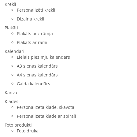
Krekli
Personalizēti krekli
Dizaina krekli
Plakāti
Plakāts bez rāmja
Plakāts ar rāmi
Kalendāri
Lielais piezīmju kalendārs
A3 sienas kalendārs
A4 sienas kalendārs
Galda kalendārs
Kanva
Klades
Personalizēta klade, skavota
Personalizēta klade ar spirāli
Foto produkti
Foto druka