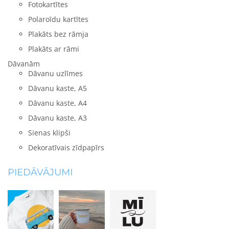
Fotokartītes
Polaroīdu kartītes
Plakāts bez rāmja
Plakāts ar rāmi
Dāvanām
Dāvanu uzlīmes
Dāvanu kaste, A5
Dāvanu kaste, A4
Dāvanu kaste, A3
Sienas klipši
Dekoratīvais zīdpapīrs
PIEDĀVĀJUMI