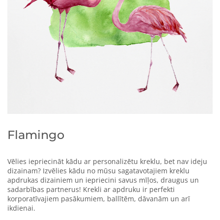
Flamingo
Vēlies iepriecināt kādu ar personalizētu kreklu, bet nav ideju
dizainam? Izvēlies kādu no mūsu sagatavotajiem kreklu
apdrukas dizainiem un iepriecini savus mīļos, draugus un
sadarbības partnerus!
Krekli ar apdruku ir perfekti
korporatīvajiem pasākumiem, ballītēm, dāvanām un arī
ikdienai.