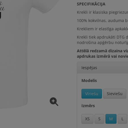
SPECIFIKĀCIJA
Krekli ir klasiska piegriez
100% kokvilna
s, auduma b
Krekliem ir elastīga apkak
Krekli tiek apdrukāti DTG 
nodrošina apģērbu noturīg
Attēlā redzamā dizaina viz
apdrukas izmērā vai novi
Iespējas
Modelis
Vīriešu
Sieviešu
Izmērs
XS
S
M
L