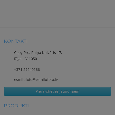
KONTAKTI
Copy Pro, Raiņa bulvāris 17,
Rīga, LV-1050
+371 29240166
esmilufoto@esmilufoto.lv
Pierakstieties jaunumiem
PRODUKTI