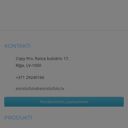
KONTAKTI
Copy Pro, Raiņa bulvāris 17,
Rīga, LV-1050
+371 29240166
esmilufoto@esmilufoto.lv
Pierakstieties jaunumiem
PRODUKTI