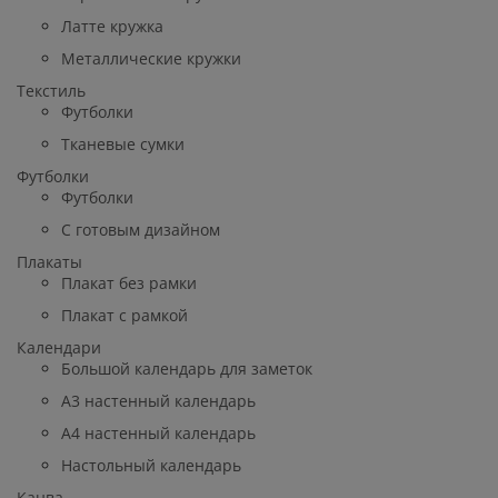
Латте кружка
Металлические кружки
Текстиль
Футболки
Тканевые сумки
Футболки
Футболки
С готовым дизайном
Плакаты
Плакат без рамки
Плакат с рамкой
Календари
Большой календарь для заметок
A3 настенный календарь
A4 настенный календарь
Настольный календарь
Канва