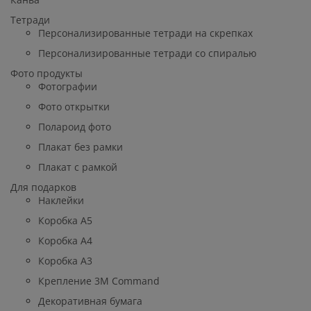
Тетради
Персонализированные тетради на скрепках
Персонализированные тетради со спиралью
Фото продукты
Фотографии
Фото открытки
Полароид фото
Плакат без рамки
Плакат с рамкой
Для подарков
Наклейки
Коробка А5
Коробка А4
Коробка А3
Крепление 3М Command
Декоративная бумага