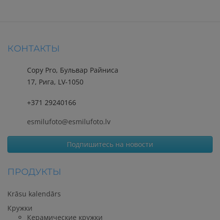
КОНТАКТЫ
Copy Pro, Бульвар Райниса
17, Рига, LV-1050
+371 29240166
esmilufoto@esmilufoto.lv
Подпишитесь на новости
ПРОДУКТЫ
Krāsu kalendārs
Кружки
Керамические кружки