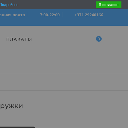
Подробнее
Я согласен
онная почта
7:00-22:00
+371 29240166
0
ПЛАКАТЫ
кружки