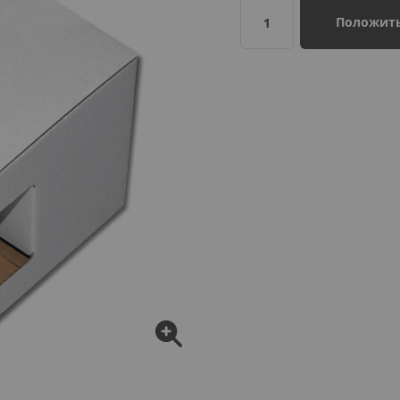
Положить
1