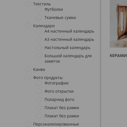
Текстиль
Футболки
Тканевые сумки
Календари
A4 настенный календарь
A3 настенный календарь
Настольный календарь
КЕРАМИ
Большой календарь для
заметок
Канва
Фото продукты
Фотографии
Фото открытки
Полароид фото
Плакат без рамки
Плакат без рамки
Персонализированные