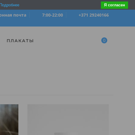
Подробнее
Я согласен
онная почта
7:00-22:00
+371 29240166
0
ПЛАКАТЫ