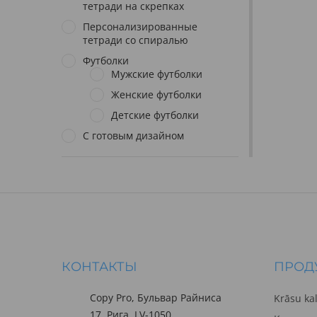
тетради на скрепках
Персонализированные
тетради со спиралью
Футболки
Мужские футболки
Женские футболки
Детские футболки
С готовым дизайном
КОНТАКТЫ
ПРОД
Copy Pro, Бульвар Райниса
Krāsu ka
17, Рига, LV-1050