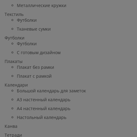
Металлические кружки
Текстиль
Футболки
Тканевые сумки
Футболки
Футболки
С готовым дизайном
Плакаты
Плакат без рамки
Плакат с рамкой
Календари
Большой календарь для заметок
A3 настенный календарь
A4 настенный календарь
Настольный календарь
Канва
Тетради