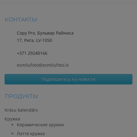
КОНТАКТЫ
Copy Pro, Бульвар Райниса
17, Рига, LV-1050
+371 29240166
esmilufoto@esmilufoto.lv
Подпишитесь на новости
ПРОДУКТЫ
Krāsu kalendārs
Кружки
Керамические кружки
Латте кружка