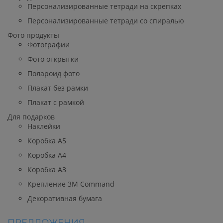
Персонализированные тетради на скрепках
Персонализированные тетради со спиралью
Фото продукты
Фотографии
Фото открытки
Полароид фото
Плакат без рамки
Плакат с рамкой
Для подарков
Наклейки
Коробка А5
Коробка А4
Коробка А3
Крепление 3М Command
Декоративная бумага
ПРЕДЛОЖЕНИЯ