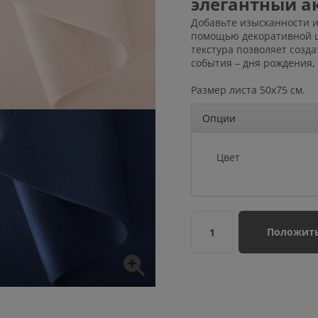
элегантный а
Добавьте изысканности и
помощью декоративной ше
текстура позволяет созд
события – дня рождения,
Размер листа 50x75 см.
Опции
Цвет
Положить
1