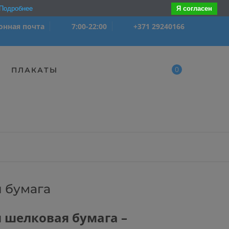
Подробнее
Я согласен
онная почта
7:00-22:00
+371 29240166
0
ПЛАКАТЫ
 бумага
 шелковая бумага –