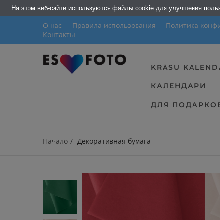
На этом веб-сайте используются файлы cookie для улучшения поль
О нас
Правила использования
Политика конф
Контакты
KRĀSU KALEND
КАЛЕНДАРИ
ДЛЯ ПОДАРКО
Начало
Декоративная бумага