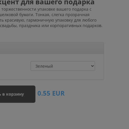
кцент для вашего подарка
 торжественности упаковке вашего подарка с
лковой бумаги. Тонкая, слегка прозрачная
ать красивую, гармоничную упаковку для любого
 свадьбы, праздника или корпоративных подарков.
0.55
EUR
 в корзину