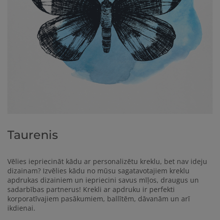
Taurenis
Vēlies iepriecināt kādu ar personalizētu kreklu, bet nav ideju
dizainam? Izvēlies kādu no mūsu sagatavotajiem kreklu
apdrukas dizainiem un iepriecini savus mīļos, draugus un
sadarbības partnerus!
Krekli ar apdruku ir perfekti
korporatīvajiem pasākumiem, ballītēm, dāvanām un arī
ikdienai.