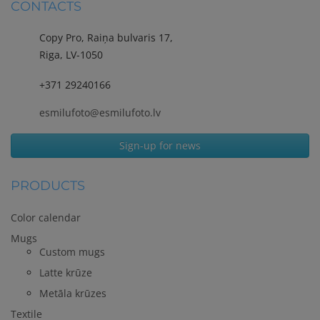
CONTACTS
Copy Pro, Raiņa bulvaris 17,
Riga, LV-1050
+371 29240166
esmilufoto@esmilufoto.lv
Sign-up for news
PRODUCTS
Color calendar
Mugs
Custom mugs
Latte krūze
Metāla krūzes
Textile