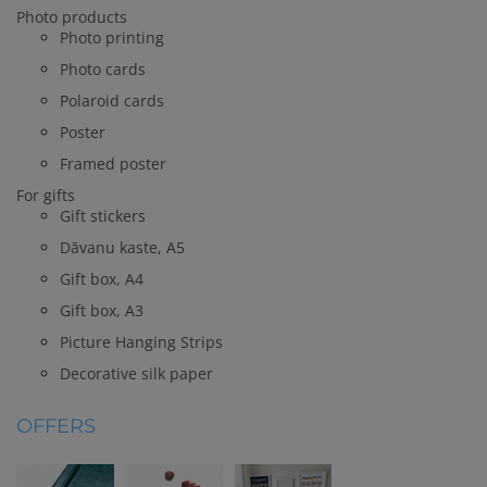
Photo products
Photo printing
Photo cards
Polaroid cards
Poster
Framed poster
For gifts
Gift stickers
Dāvanu kaste, A5
Gift box, A4
Gift box, A3
Picture Hanging Strips
Decorative silk paper
OFFERS