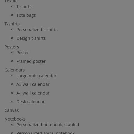
Textile
T-shirts
Tote bags
T-shirts
Personalized t-shirts
Design t-shirts
Posters
Poster
Framed poster
Calendars
Large note calendar
A3 wall calendar
A4 wall calendar
Desk calendar
Canvas
Notebooks
Personalized notebook, stapled
Personalized spiral notebook