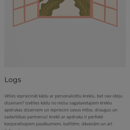
Logs
Vēlies iepriecināt kādu ar personalizētu kreklu, bet nav ideju
dizainam? Izvēlies kādu no mūsu sagatavotajiem kreklu
apdrukas dizainiem un iepriecini savus mīļos, draugus un
sadarbības partnerus!
Krekli ar apdruku ir perfekti
korporatīvajiem pasākumiem, ballītēm, dāvanām un arī