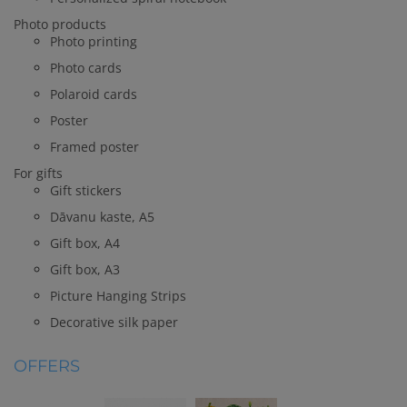
Photo products
Photo printing
Photo cards
Polaroid cards
Poster
Framed poster
For gifts
Gift stickers
Dāvanu kaste, A5
Gift box, A4
Gift box, A3
Picture Hanging Strips
Decorative silk paper
OFFERS