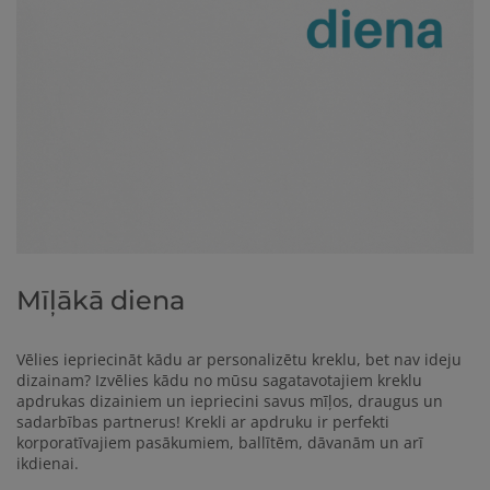
Mīļākā diena
Vēlies iepriecināt kādu ar personalizētu kreklu, bet nav ideju
dizainam? Izvēlies kādu no mūsu sagatavotajiem kreklu
apdrukas dizainiem un iepriecini savus mīļos, draugus un
sadarbības partnerus!
Krekli ar apdruku ir perfekti
korporatīvajiem pasākumiem, ballītēm, dāvanām un arī
ikdienai.