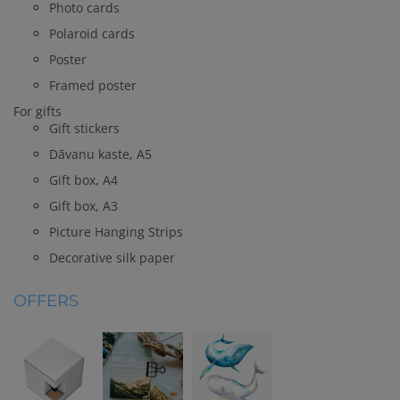
Photo cards
Polaroid cards
Poster
Framed poster
For gifts
Gift stickers
Dāvanu kaste, A5
Gift box, A4
Gift box, A3
Picture Hanging Strips
Decorative silk paper
OFFERS