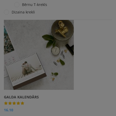
Bērnu T-krekls
Dizaina krekli
GALDA KALENDĀRS
16.10
Apskatīt